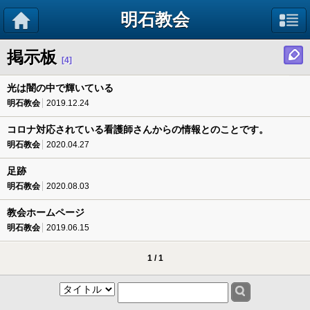
明石教会
掲示板
[4]
光は闇の中で輝いている
明石教会
2019.12.24
コロナ対応されている看護師さんからの情報とのことです。
明石教会
2020.04.27
足跡
明石教会
2020.08.03
教会ホームページ
明石教会
2019.06.15
1 / 1