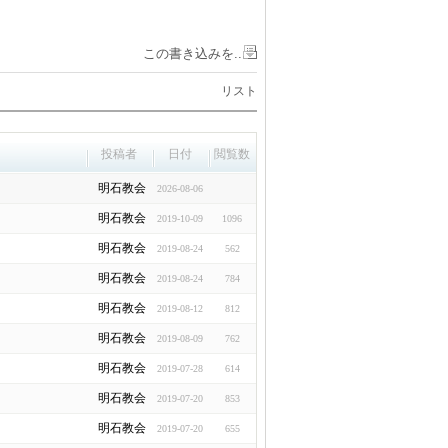
この書き込みを..
リスト
投稿者
日付
閲覧数
明石教会
2026-08-06
明石教会
2019-10-09
1096
明石教会
2019-08-24
562
明石教会
2019-08-24
784
明石教会
2019-08-12
812
明石教会
2019-08-09
762
明石教会
2019-07-28
614
明石教会
2019-07-20
853
明石教会
2019-07-20
655