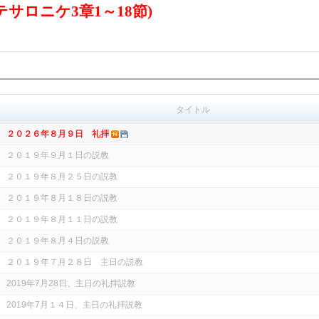
テサロニケ
3
章
1
～
18
節
)
タイトル
２０２６年８月９日 礼拝
２０１９年９月１日の説教
２０１９年８月２５日の説教
２０１９年８月１８日の説教
２０１９年８月１１日の説教
２０１９年８月４日の説教
２０１９年７月２８日 主日の説教
2019年7月28日、主日の礼拝説教
2019年7月１４日、主日の礼拝説教