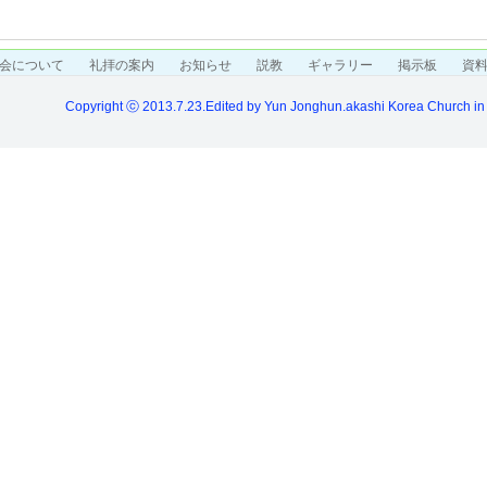
会について
礼拝の案内
お知らせ
説教
ギャラリー
掲示板
資
Copyright ⓒ 2013.7.23.Edited by Yun Jonghun.akashi Korea Church in 