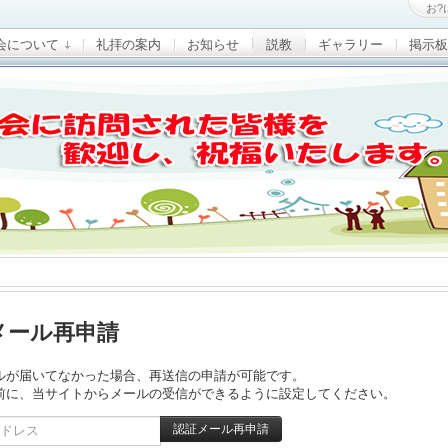
お?
会について
礼拝の案内
お知らせ
説教
ギャラリー
掲示板
メール再申請
ルが届いてなかった場合、再送信の申請が可能です。
前に、当サイトからメールの受信ができるように設定してください。