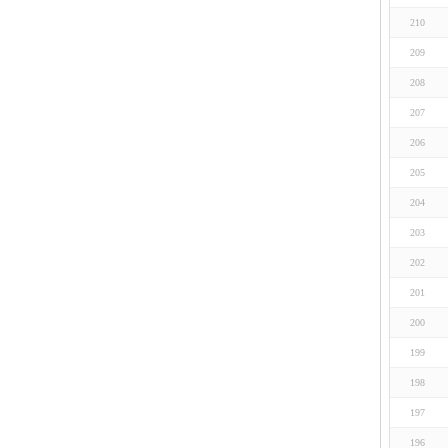
210
209
208
207
206
205
204
203
202
201
200
199
198
197
196