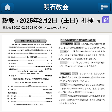
明石教会
説教
› 2025年2月2日（主日）礼拝
明
石教会 | 2025.02.25 18:05:06 |
メニュースキップ